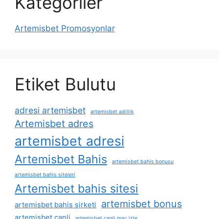
Kategoriler
Artemisbet Promosyonlar
Etiket Bulutu
adresi artemisbet
artemisbet adillik
Artemisbet adres
artemisbet adresi
Artemisbet Bahis
artemisbet bahis bonusu
artemisbet bahis siteleri
Artemisbet bahis sitesi
artemisbet bonus
artemisbet bahis şirketi
artemisbet canli
artemisbet canli maç izle