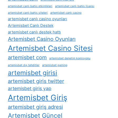
artemisbet canlı bahis etkinlikleri
artemisbet canlı bahis lisansı
artemisbet canlı bahis siteleri
artemisbet canlı casino
artemisbet canlı casino oyunları
Artemisbet Canlı Destek
artemisbet canlı destek hattı
Artemisbet Casino Oyunları
Artemisbet Casino Sitesi
artemisbet com
artemisbet denetim komisyonu
artemisbet dış tehditler
artemisbet gaming
artemisbet girisi
artemisbet giris twitter
artemisbet giris yap
Artemisbet Giriş
artemisbet giriş adresi
Artemisbet Güncel