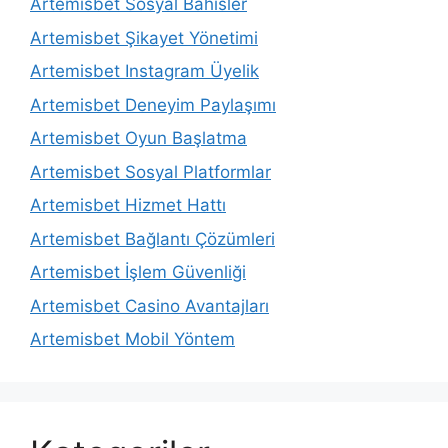
Artemisbet Sosyal Bahisler
Artemisbet Şikayet Yönetimi
Artemisbet Instagram Üyelik
Artemisbet Deneyim Paylaşımı
Artemisbet Oyun Başlatma
Artemisbet Sosyal Platformlar
Artemisbet Hizmet Hattı
Artemisbet Bağlantı Çözümleri
Artemisbet İşlem Güvenliği
Artemisbet Casino Avantajları
Artemisbet Mobil Yöntem