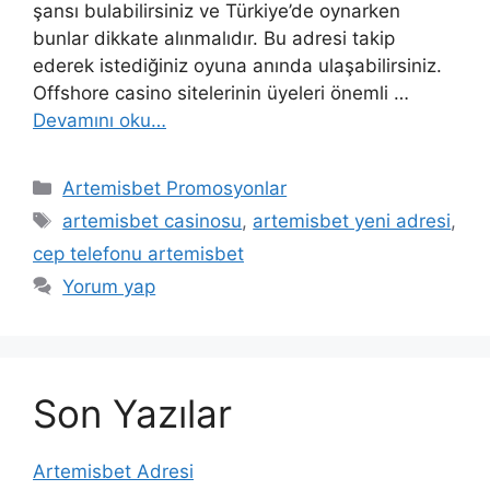
şansı bulabilirsiniz ve Türkiye’de oynarken
bunlar dikkate alınmalıdır. Bu adresi takip
ederek istediğiniz oyuna anında ulaşabilirsiniz.
Offshore casino sitelerinin üyeleri önemli …
Devamını oku…
Kategoriler
Artemisbet Promosyonlar
Etiketler
artemisbet casinosu
,
artemisbet yeni adresi
,
cep telefonu artemisbet
Yorum yap
Son Yazılar
Artemisbet Adresi