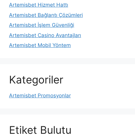
Artemisbet Hizmet Hattı
Artemisbet Bağlantı Çözümleri
Artemisbet İşlem Güvenliği
Artemisbet Casino Avantajları
Artemisbet Mobil Yöntem
Kategoriler
Artemisbet Promosyonlar
Etiket Bulutu