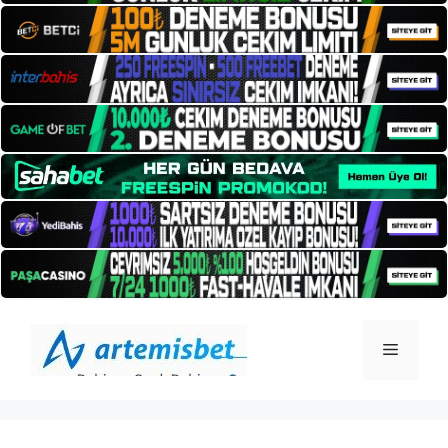
İçeriğe
atla
Menü