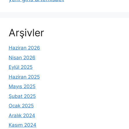
Arşivler
Haziran 2026
Nisan 2026
Eylül 2025
Haziran 2025
Mayıs 2025
Şubat 2025
Ocak 2025
Aralık 2024
Kasım 2024