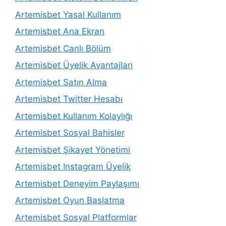
Artemisbet Yasal Kullanım
Artemisbet Ana Ekran
Artemisbet Canlı Bölüm
Artemisbet Üyelik Avantajları
Artemisbet Satın Alma
Artemisbet Twitter Hesabı
Artemisbet Kullanım Kolaylığı
Artemisbet Sosyal Bahisler
Artemisbet Şikayet Yönetimi
Artemisbet Instagram Üyelik
Artemisbet Deneyim Paylaşımı
Artemisbet Oyun Başlatma
Artemisbet Sosyal Platformlar