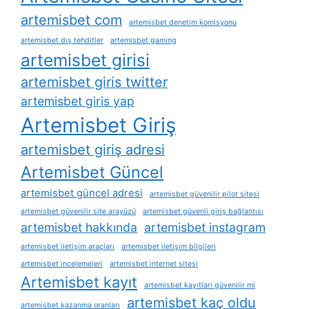
artemisbet com
artemisbet denetim komisyonu
artemisbet dış tehditler
artemisbet gaming
artemisbet girisi
artemisbet giris twitter
artemisbet giris yap
Artemisbet Giriş
artemisbet giriş adresi
Artemisbet Güncel
artemisbet güncel adresi
artemisbet güvenilir pilot sitesi
artemisbet güvenilir site arayüzü
artemisbet güvenli giriş bağlantısı
artemisbet hakkında
artemisbet instagram
artemisbet i̇letişim araçları
artemisbet i̇letişim bilgileri
artemisbet i̇ncelemeleri
artemisbet i̇nternet sitesi
Artemisbet kayıt
artemisbet kayıtları güvenilir mi
artemisbet kaç oldu
artemisbet kazanma oranları