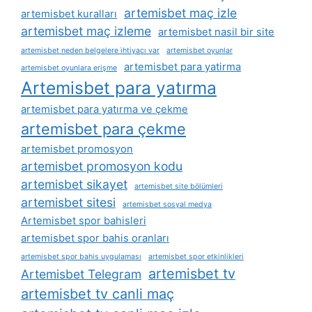
artemisbet maç izle
artemisbet kuralları
artemisbet maç izleme
artemisbet nasil bir site
artemisbet neden belgelere i̇htiyacı var
artemisbet oyunlar
artemisbet para yatirma
artemisbet oyunlara erişme
Artemisbet para yatırma
artemisbet para yatırma ve çekme
artemisbet para çekme
artemisbet promosyon
artemisbet promosyon kodu
artemisbet sikayet
artemisbet site bölümleri
artemisbet sitesi
artemisbet sosyal medya
Artemisbet spor bahisleri
artemisbet spor bahis oranları
artemisbet spor bahis uygulaması
artemisbet spor etkinlikleri
artemisbet tv
Artemisbet Telegram
artemisbet tv canli maç