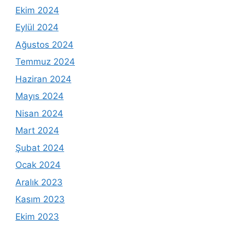
Ekim 2024
Eylül 2024
Ağustos 2024
Temmuz 2024
Haziran 2024
Mayıs 2024
Nisan 2024
Mart 2024
Şubat 2024
Ocak 2024
Aralık 2023
Kasım 2023
Ekim 2023