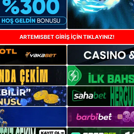
ARTEMISBET GİRİŞ İÇİN TIKLAYINIZ!