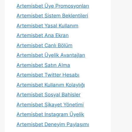
Artemisbet Üye Promosyonları
Artemisbet Sistem Beklentileri
Artemisbet Yasal Kullanım
Artemisbet Ana Ekran
Artemisbet Canlı Bölüm
Artemisbet Üyelik Avantajları
Artemisbet Satın Alma
Artemisbet Twitter Hesabı
Artemisbet Kullanım Kolaylığı
Artemisbet Sosyal Bahisler
Artemisbet Şikayet Yönetimi
Artemisbet Instagram Üyelik
Artemisbet Deneyim Paylaşımı