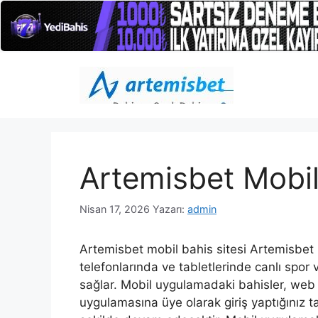
İçeriğe
atla
Artemisbet Mobil
Nisan 17, 2026
Yazarı:
admin
Artemisbet mobil bahis sitesi Artemisbet 
telefonlarında ve tabletlerinde canlı spor
sağlar. Mobil uygulamadaki bahisler, web 
uygulamasına üye olarak giriş yaptığınız t