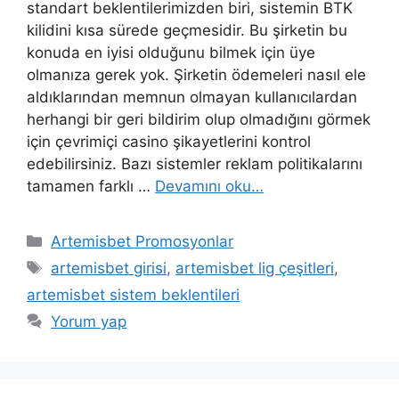
standart beklentilerimizden biri, sistemin BTK
kilidini kısa sürede geçmesidir. Bu şirketin bu
konuda en iyisi olduğunu bilmek için üye
olmanıza gerek yok. Şirketin ödemeleri nasıl ele
aldıklarından memnun olmayan kullanıcılardan
herhangi bir geri bildirim olup olmadığını görmek
için çevrimiçi casino şikayetlerini kontrol
edebilirsiniz. Bazı sistemler reklam politikalarını
tamamen farklı …
Devamını oku…
Kategoriler
Artemisbet Promosyonlar
Etiketler
artemisbet girisi
,
artemisbet lig çeşitleri
,
artemisbet sistem beklentileri
Yorum yap