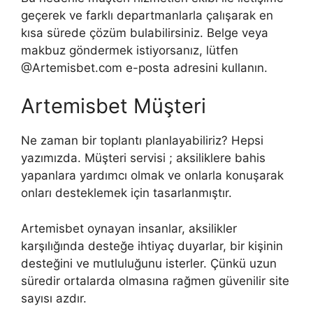
geçerek ve farklı departmanlarla çalışarak en
kısa sürede çözüm bulabilirsiniz. Belge veya
makbuz göndermek istiyorsanız, lütfen
@Artemisbet.com e-posta adresini kullanın.
Artemisbet Müşteri
Ne zaman bir toplantı planlayabiliriz? Hepsi
yazımızda. Müşteri servisi ; aksiliklere bahis
yapanlara yardımcı olmak ve onlarla konuşarak
onları desteklemek için tasarlanmıştır.
Artemisbet oynayan insanlar, aksilikler
karşılığında desteğe ihtiyaç duyarlar, bir kişinin
desteğini ve mutluluğunu isterler. Çünkü uzun
süredir ortalarda olmasına rağmen güvenilir site
sayısı azdır.