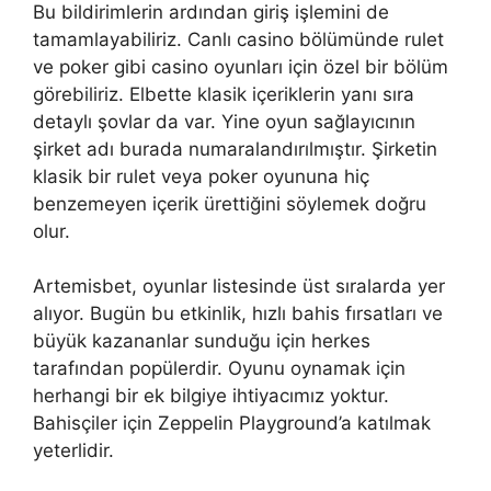
Bu bildirimlerin ardından giriş işlemini de
tamamlayabiliriz. Canlı casino bölümünde rulet
ve poker gibi casino oyunları için özel bir bölüm
görebiliriz. Elbette klasik içeriklerin yanı sıra
detaylı şovlar da var. Yine oyun sağlayıcının
şirket adı burada numaralandırılmıştır. Şirketin
klasik bir rulet veya poker oyununa hiç
benzemeyen içerik ürettiğini söylemek doğru
olur.
Artemisbet, oyunlar listesinde üst sıralarda yer
alıyor. Bugün bu etkinlik, hızlı bahis fırsatları ve
büyük kazananlar sunduğu için herkes
tarafından popülerdir. Oyunu oynamak için
herhangi bir ek bilgiye ihtiyacımız yoktur.
Bahisçiler için Zeppelin Playground’a katılmak
yeterlidir.