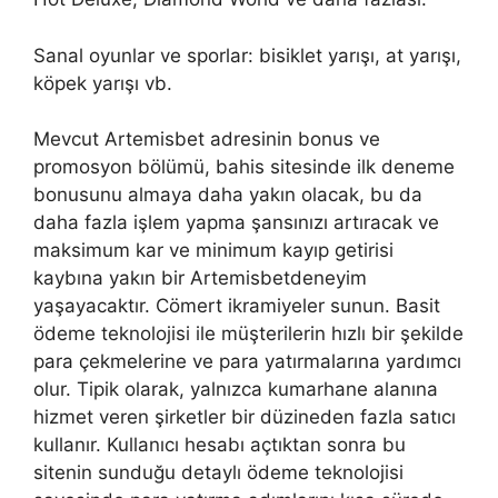
Sanal oyunlar ve sporlar: bisiklet yarışı, at yarışı,
köpek yarışı vb.
Mevcut Artemisbet adresinin bonus ve
promosyon bölümü, bahis sitesinde ilk deneme
bonusunu almaya daha yakın olacak, bu da
daha fazla işlem yapma şansınızı artıracak ve
maksimum kar ve minimum kayıp getirisi
kaybına yakın bir Artemisbetdeneyim
yaşayacaktır. Cömert ikramiyeler sunun. Basit
ödeme teknolojisi ile müşterilerin hızlı bir şekilde
para çekmelerine ve para yatırmalarına yardımcı
olur. Tipik olarak, yalnızca kumarhane alanına
hizmet veren şirketler bir düzineden fazla satıcı
kullanır. Kullanıcı hesabı açtıktan sonra bu
sitenin sunduğu detaylı ödeme teknolojisi