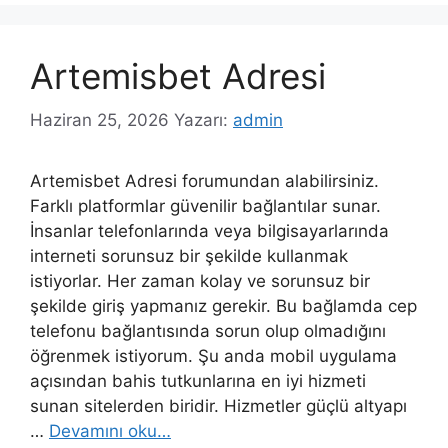
Artemisbet Adresi
Haziran 25, 2026
Yazarı:
admin
Artemisbet Adresi forumundan alabilirsiniz.
Farklı platformlar güvenilir bağlantılar sunar.
İnsanlar telefonlarında veya bilgisayarlarında
interneti sorunsuz bir şekilde kullanmak
istiyorlar. Her zaman kolay ve sorunsuz bir
şekilde giriş yapmanız gerekir. Bu bağlamda cep
telefonu bağlantısında sorun olup olmadığını
öğrenmek istiyorum. Şu anda mobil uygulama
açısından bahis tutkunlarına en iyi hizmeti
sunan sitelerden biridir. Hizmetler güçlü altyapı
…
Devamını oku…