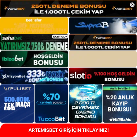
×
ARTEMISBET GİRİŞ İÇİN TIKLAYINIZ!