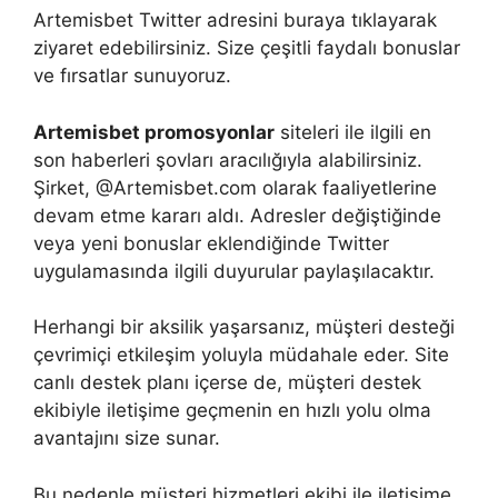
Artemisbet Twitter adresini buraya tıklayarak
ziyaret edebilirsiniz. Size çeşitli faydalı bonuslar
ve fırsatlar sunuyoruz.
Artemisbet promosyonlar
siteleri ile ilgili en
son haberleri şovları aracılığıyla alabilirsiniz.
Şirket, @Artemisbet.com olarak faaliyetlerine
devam etme kararı aldı. Adresler değiştiğinde
veya yeni bonuslar eklendiğinde Twitter
uygulamasında ilgili duyurular paylaşılacaktır.
Herhangi bir aksilik yaşarsanız, müşteri desteği
çevrimiçi etkileşim yoluyla müdahale eder. Site
canlı destek planı içerse de, müşteri destek
ekibiyle iletişime geçmenin en hızlı yolu olma
avantajını size sunar.
Bu nedenle müşteri hizmetleri ekibi ile iletişime