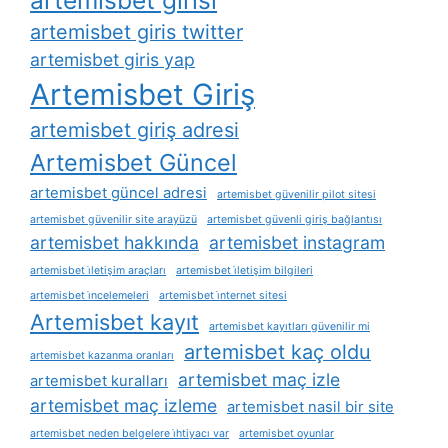
artemisbet girisi
artemisbet giris twitter
artemisbet giris yap
Artemisbet Giriş
artemisbet giriş adresi
Artemisbet Güncel
artemisbet güncel adresi
artemisbet güvenilir pilot sitesi
artemisbet güvenilir site arayüzü
artemisbet güvenli giriş bağlantısı
artemisbet hakkında
artemisbet instagram
artemisbet i̇letişim araçları
artemisbet i̇letişim bilgileri
artemisbet i̇ncelemeleri
artemisbet i̇nternet sitesi
Artemisbet kayıt
artemisbet kayıtları güvenilir mi
artemisbet kaç oldu
artemisbet kazanma oranları
artemisbet maç izle
artemisbet kuralları
artemisbet maç izleme
artemisbet nasil bir site
artemisbet neden belgelere i̇htiyacı var
artemisbet oyunlar