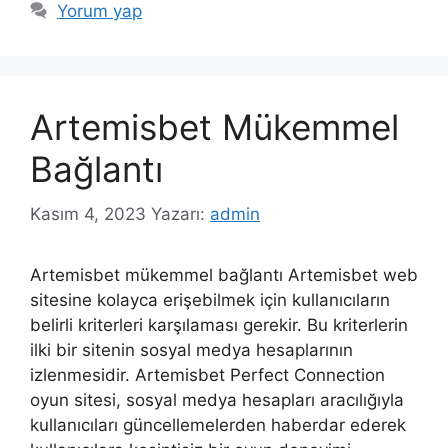
Yorum yap
Artemisbet Mükemmel
Bağlantı
Kasım 4, 2023
Yazarı:
admin
Artemisbet mükemmel bağlantı Artemisbet web
sitesine kolayca erişebilmek için kullanıcıların
belirli kriterleri karşılaması gerekir. Bu kriterlerin
ilki bir sitenin sosyal medya hesaplarının
izlenmesidir. Artemisbet Perfect Connection
oyun sitesi, sosyal medya hesapları aracılığıyla
kullanıcıları güncellemelerden haberdar ederek