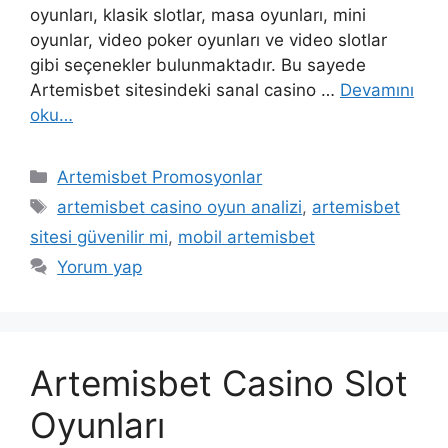
oyunları, klasik slotlar, masa oyunları, mini
oyunlar, video poker oyunları ve video slotlar
gibi seçenekler bulunmaktadır. Bu sayede
Artemisbet sitesindeki sanal casino …
Devamını
oku…
Kategoriler
Artemisbet Promosyonlar
Etiketler
artemisbet casino oyun analizi
,
artemisbet
sitesi güvenilir mi
,
mobil artemisbet
Yorum yap
Artemisbet Casino Slot
Oyunları