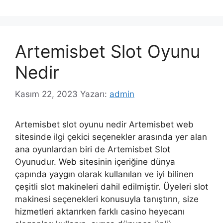
Artemisbet Slot Oyunu
Nedir
Kasım 22, 2023
Yazarı:
admin
Artemisbet slot oyunu nedir Artemisbet web
sitesinde ilgi çekici seçenekler arasında yer alan
ana oyunlardan biri de Artemisbet Slot
Oyunudur. Web sitesinin içeriğine dünya
çapında yaygın olarak kullanılan ve iyi bilinen
çeşitli slot makineleri dahil edilmiştir. Üyeleri slot
makinesi seçenekleri konusuyla tanıştırın, size
hizmetleri aktarırken farklı casino heyecanı