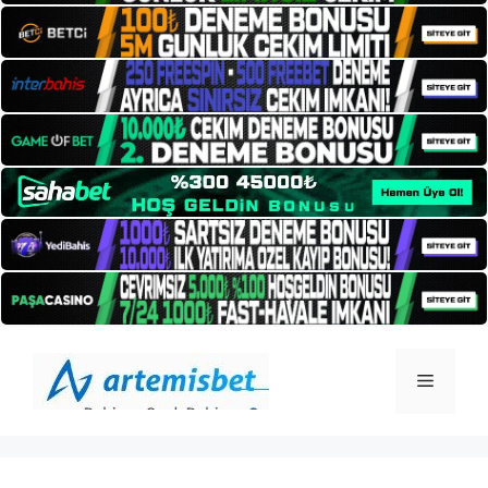
İçeriğe
atla
Menü