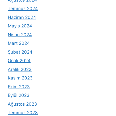
Temmuz 2024
Haziran 2024
Mayıs 2024
Nisan 2024
Mart 2024
Şubat 2024
Ocak 2024
Aralık 2023
Kasım 2023
Ekim 2023
Eylül 2023
Ağustos 2023
Temmuz 2023