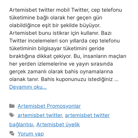
Artemisbet twitter mobil Twitter, cep telefonu
tüketimine bağlı olarak her geçen gün
olabildiğince eşit bir şekilde büyüyor.
Artemisbet bunu istikrar için kullanır. Bazı
Twitter incelemeleri son yıllarda cep telefonu
tüketiminin bilgisayar tüketimini geride
bıraktığına dikkat çekiyor. Bu, insanların maçları
her yerden izlemelerine ve yayın sırasında
gerçek zamanlı olarak bahis oynamalarına
olanak tanır. Bahis kuponunuzu istediğiniz …
Devamını oku…
Kategoriler
Artemisbet Promosyonlar
Etiketler
artemisbet twitter
,
artemisbet twitter
bağlantısı
,
Artemisbet üyelik
Yorum yap