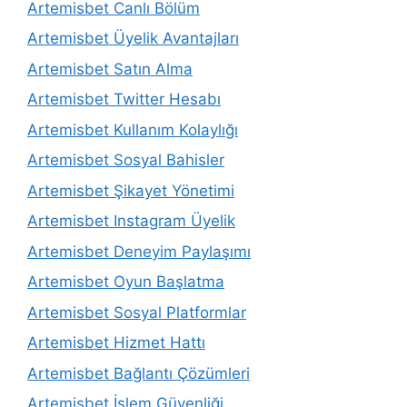
Artemisbet Canlı Bölüm
Artemisbet Üyelik Avantajları
Artemisbet Satın Alma
Artemisbet Twitter Hesabı
Artemisbet Kullanım Kolaylığı
Artemisbet Sosyal Bahisler
Artemisbet Şikayet Yönetimi
Artemisbet Instagram Üyelik
Artemisbet Deneyim Paylaşımı
Artemisbet Oyun Başlatma
Artemisbet Sosyal Platformlar
Artemisbet Hizmet Hattı
Artemisbet Bağlantı Çözümleri
Artemisbet İşlem Güvenliği