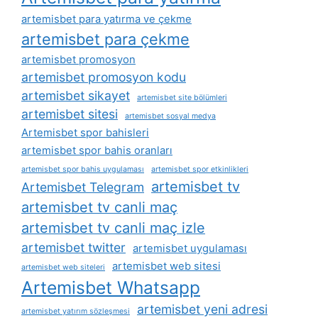
artemisbet para yatırma ve çekme
artemisbet para çekme
artemisbet promosyon
artemisbet promosyon kodu
artemisbet sikayet
artemisbet site bölümleri
artemisbet sitesi
artemisbet sosyal medya
Artemisbet spor bahisleri
artemisbet spor bahis oranları
artemisbet spor bahis uygulaması
artemisbet spor etkinlikleri
artemisbet tv
Artemisbet Telegram
artemisbet tv canli maç
artemisbet tv canli maç izle
artemisbet twitter
artemisbet uygulaması
artemisbet web sitesi
artemisbet web siteleri
Artemisbet Whatsapp
artemisbet yeni adresi
artemisbet yatırım sözleşmesi