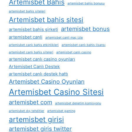
Artemisbet Bahis
artemisbet bahis bonusu
artemisbet bahis siteleri
Artemisbet bahis sitesi
artemisbet bonus
artemisbet bahis şirketi
artemisbet canli
artemisbet canli maç izle
artemisbet canlı bahis etkinlikleri
artemisbet canlı bahis lisansı
artemisbet canlı bahis siteleri
artemisbet canlı casino
artemisbet canlı casino oyunları
Artemisbet Canlı Destek
artemisbet canlı destek hattı
Artemisbet Casino Oyunları
Artemisbet Casino Sitesi
artemisbet com
artemisbet denetim komisyonu
artemisbet dış tehditler
artemisbet gaming
artemisbet girisi
artemisbet giris twitter