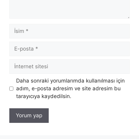
İsim
E-
posta
İnternet
sitesi
Daha sonraki yorumlarımda kullanılması için
adım, e-posta adresim ve site adresim bu
tarayıcıya kaydedilsin.