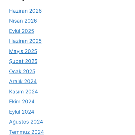
Haziran 2026
Nisan 2026
Eylül 2025
Haziran 2025
Mayıs 2025
Şubat 2025
Ocak 2025
Aralık 2024
Kasım 2024
Ekim 2024
Eylül 2024
Ağustos 2024
Temmuz 2024