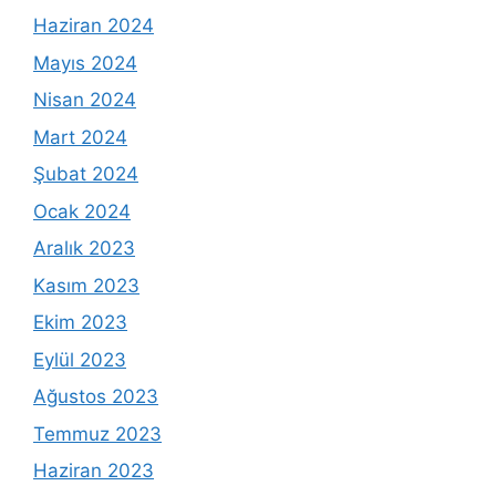
Haziran 2024
Mayıs 2024
Nisan 2024
Mart 2024
Şubat 2024
Ocak 2024
Aralık 2023
Kasım 2023
Ekim 2023
Eylül 2023
Ağustos 2023
Temmuz 2023
Haziran 2023