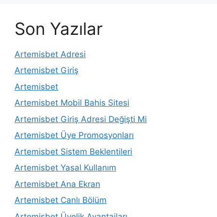
Son Yazılar
Artemisbet Adresi
Artemisbet Giriş
Artemisbet
Artemisbet Mobil Bahis Sitesi
Artemisbet Giriş Adresi Değişti Mi
Artemisbet Üye Promosyonları
Artemisbet Sistem Beklentileri
Artemisbet Yasal Kullanım
Artemisbet Ana Ekran
Artemisbet Canlı Bölüm
Artemisbet Üyelik Avantajları