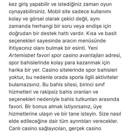
kez giriş yapabilir ve istediğiniz zaman oyun
oynayabilirsiniz. Mobil site sadece kullanımı
kolay ve görsel olarak çekici değil, aynı
zamanda herhangi bir soru veya endişe için
doğrudan bir destek hattı vardır. Kısa ve basit
seçenekleri sayesinde aracın menüsünde
ihtiyacınız olanı bulmak bir esinti. Yeni
Artemisbet favori spor casino avantajları
adresi,
spor bahislerinde kolay para kazanmak için
harika bir yer. Casino sitelerinde spor bahisleri
yoktur, bu nedenle orada sporla ilgili aktiviteler
bulamazsınız. Bu bahis sitesi, birinci sınıf
hizmetleri ve rakipsiz bahis oranları ve
seçenekleri nedeniyle bahis tutkunları arasında
favori. Bir bonus almak istiyorsanız, üye
hizmetlerine ulaşın ve bir tane isteyin. Size nasıl
elde edileceğine dair tüm ayrıntıları verecekler.
Canlı casino sağlayıcıları, gerçek casino