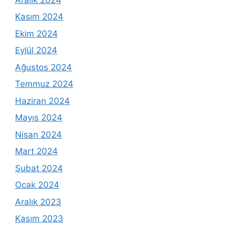
Kasım 2024
Ekim 2024
Eylül 2024
Ağustos 2024
Temmuz 2024
Haziran 2024
Mayıs 2024
Nisan 2024
Mart 2024
Şubat 2024
Ocak 2024
Aralık 2023
Kasım 2023