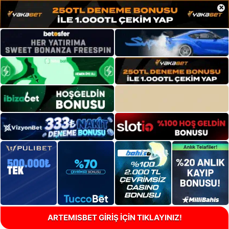
×
ARTEMISBET GİRİŞ İÇİN TIKLAYINIZ!