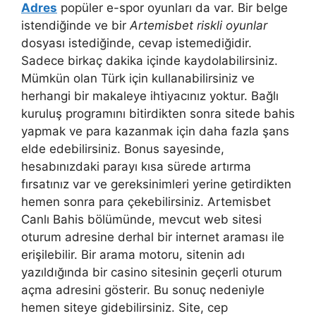
Adres
popüler e-spor oyunları da var. Bir belge
istendiğinde ve bir
Artemisbet riskli oyunlar
dosyası istediğinde, cevap istemediğidir.
Sadece birkaç dakika içinde kaydolabilirsiniz.
Mümkün olan Türk için kullanabilirsiniz ve
herhangi bir makaleye ihtiyacınız yoktur. Bağlı
kuruluş programını bitirdikten sonra sitede bahis
yapmak ve para kazanmak için daha fazla şans
elde edebilirsiniz. Bonus sayesinde,
hesabınızdaki parayı kısa sürede artırma
fırsatınız var ve gereksinimleri yerine getirdikten
hemen sonra para çekebilirsiniz. Artemisbet
Canlı Bahis bölümünde, mevcut web sitesi
oturum adresine derhal bir internet araması ile
erişilebilir. Bir arama motoru, sitenin adı
yazıldığında bir casino sitesinin geçerli oturum
açma adresini gösterir. Bu sonuç nedeniyle
hemen siteye gidebilirsiniz. Site, cep