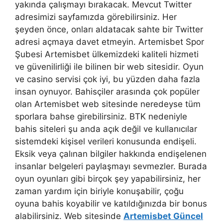
yakında çalışmayı bırakacak. Mevcut Twitter
adresimizi sayfamızda görebilirsiniz. Her
şeyden önce, onları aldatacak sahte bir Twitter
adresi açmaya davet etmeyin. Artemisbet Spor
Şubesi Artemisbet ülkemizdeki kaliteli hizmeti
ve güvenilirliği ile bilinen bir web sitesidir. Oyun
ve casino servisi çok iyi, bu yüzden daha fazla
insan oynuyor. Bahisçiler arasında çok popüler
olan Artemisbet web sitesinde neredeyse tüm
sporlara bahse girebilirsiniz. BTK nedeniyle
bahis siteleri şu anda açık değil ve kullanıcılar
sistemdeki kişisel verileri konusunda endişeli.
Eksik veya çalınan bilgiler hakkında endişelenen
insanlar belgeleri paylaşmayı sevmezler. Burada
oyun oyunları gibi birçok şey yapabilirsiniz, her
zaman yardım için biriyle konuşabilir, çoğu
oyuna bahis koyabilir ve katıldığınızda bir bonus
alabilirsiniz. Web sitesinde
Artemisbet Güncel