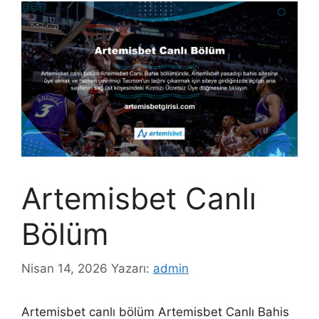
Artemisbet Canlı
Bölüm
Nisan 14, 2026
Yazarı:
admin
Artemisbet canlı bölüm Artemisbet Canlı Bahis