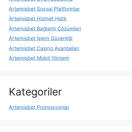
Artemisbet Sosyal Platformlar
Artemisbet Hizmet Hattı
Artemisbet Bağlantı Çözümleri
Artemisbet İşlem Güvenliği
Artemisbet Casino Avantajları
Artemisbet Mobil Yöntem
Kategoriler
Artemisbet Promosyonlar