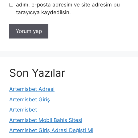
adım, e-posta adresim ve site adresim bu
tarayıcıya kaydedilsin.
Son Yazılar
Artemisbet Adresi
Artemisbet Giriş
Artemisbet
Artemisbet Mobil Bahis Sitesi
Artemisbet Giriş Adresi Değişti Mi