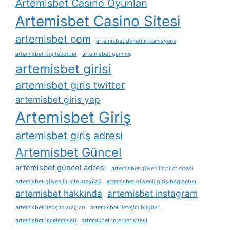
Artemisbet Casino Oyunları
Artemisbet Casino Sitesi
artemisbet com
artemisbet denetim komisyonu
artemisbet dış tehditler
artemisbet gaming
artemisbet girisi
artemisbet giris twitter
artemisbet giris yap
Artemisbet Giriş
artemisbet giriş adresi
Artemisbet Güncel
artemisbet güncel adresi
artemisbet güvenilir pilot sitesi
artemisbet güvenilir site arayüzü
artemisbet güvenli giriş bağlantısı
artemisbet hakkında
artemisbet instagram
artemisbet i̇letişim araçları
artemisbet i̇letişim bilgileri
artemisbet i̇ncelemeleri
artemisbet i̇nternet sitesi