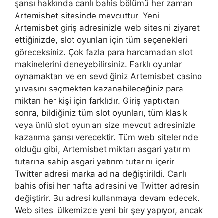
şansı hakkında canlı bahis bölümü her zaman
Artemisbet sitesinde mevcuttur. Yeni
Artemisbet giriş adresinizle web sitesini ziyaret
ettiğinizde, slot oyunları için tüm seçenekleri
göreceksiniz. Çok fazla para harcamadan slot
makinelerini deneyebilirsiniz. Farklı oyunlar
oynamaktan ve en sevdiğiniz Artemisbet casino
yuvasını seçmekten kazanabileceğiniz para
miktarı her kişi için farklıdır. Giriş yaptıktan
sonra, bildiğiniz tüm slot oyunları, tüm klasik
veya ünlü slot oyunları size mevcut adresinizle
kazanma şansı verecektir. Tüm web sitelerinde
olduğu gibi, Artemisbet miktarı asgari yatırım
tutarına sahip asgari yatırım tutarını içerir.
Twitter adresi marka adına değiştirildi. Canlı
bahis ofisi her hafta adresini ve Twitter adresini
değiştirir. Bu adresi kullanmaya devam edecek.
Web sitesi ülkemizde yeni bir şey yapıyor, ancak