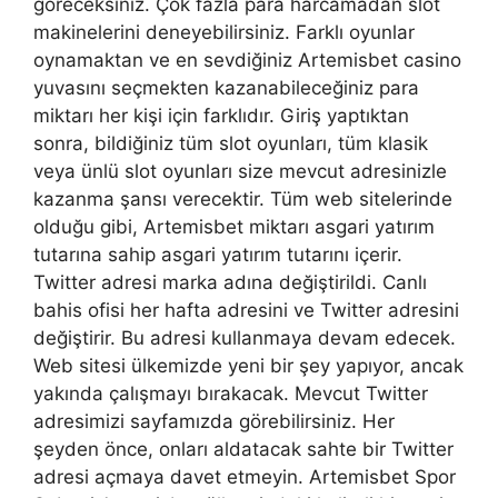
göreceksiniz. Çok fazla para harcamadan slot
makinelerini deneyebilirsiniz. Farklı oyunlar
oynamaktan ve en sevdiğiniz Artemisbet casino
yuvasını seçmekten kazanabileceğiniz para
miktarı her kişi için farklıdır. Giriş yaptıktan
sonra, bildiğiniz tüm slot oyunları, tüm klasik
veya ünlü slot oyunları size mevcut adresinizle
kazanma şansı verecektir. Tüm web sitelerinde
olduğu gibi, Artemisbet miktarı asgari yatırım
tutarına sahip asgari yatırım tutarını içerir.
Twitter adresi marka adına değiştirildi. Canlı
bahis ofisi her hafta adresini ve Twitter adresini
değiştirir. Bu adresi kullanmaya devam edecek.
Web sitesi ülkemizde yeni bir şey yapıyor, ancak
yakında çalışmayı bırakacak. Mevcut Twitter
adresimizi sayfamızda görebilirsiniz. Her
şeyden önce, onları aldatacak sahte bir Twitter
adresi açmaya davet etmeyin. Artemisbet Spor