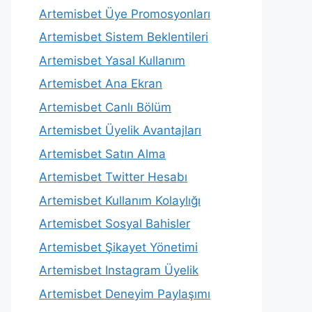
Artemisbet Üye Promosyonları
Artemisbet Sistem Beklentileri
Artemisbet Yasal Kullanım
Artemisbet Ana Ekran
Artemisbet Canlı Bölüm
Artemisbet Üyelik Avantajları
Artemisbet Satın Alma
Artemisbet Twitter Hesabı
Artemisbet Kullanım Kolaylığı
Artemisbet Sosyal Bahisler
Artemisbet Şikayet Yönetimi
Artemisbet Instagram Üyelik
Artemisbet Deneyim Paylaşımı