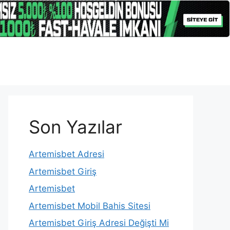
Son Yazılar
Artemisbet Adresi
Artemisbet Giriş
Artemisbet
Artemisbet Mobil Bahis Sitesi
Artemisbet Giriş Adresi Değişti Mi