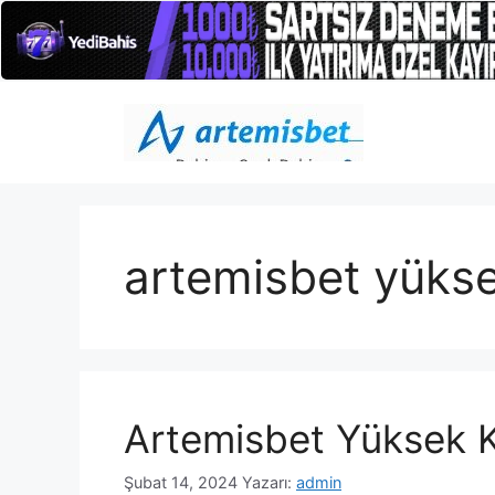
İçeriğe
atla
artemisbet yükse
Artemisbet Yüksek K
Şubat 14, 2024
Yazarı:
admin