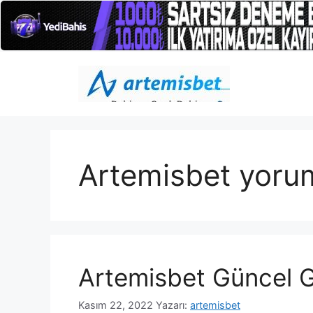
İçeriğe
atla
Artemisbet yorum
Artemisbet Güncel G
Kasım 22, 2022
Yazarı:
artemisbet