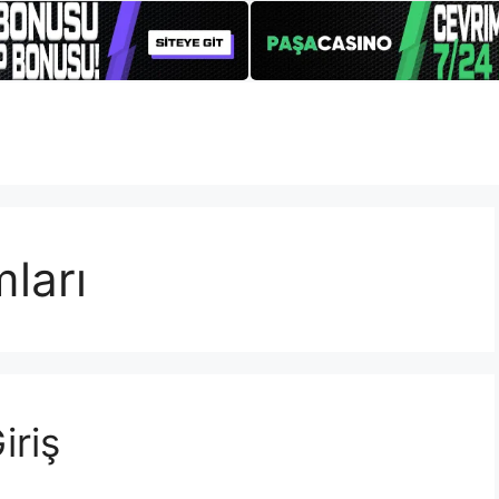
ları
iriş