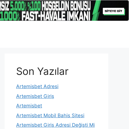
Son Yazılar
Artemisbet Adresi
Artemisbet Giriş
Artemisbet
Artemisbet Mobil Bahis Sitesi
Artemisbet Giriş Adresi Değişti Mi