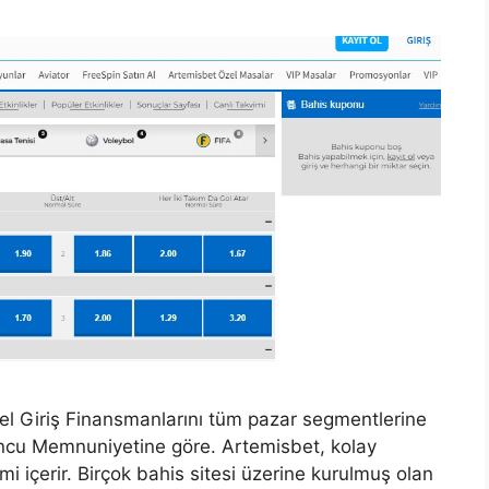
l Giriş Finansmanlarını tüm pazar segmentlerine
ncu Memnuniyetine göre. Artemisbet, kolay
i içerir. Birçok bahis sitesi üzerine kurulmuş olan