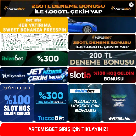
×
ARTEMISBET GİRİŞ İÇİN TIKLAYINIZ!