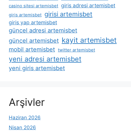
giris adresi artemisbet
casino sitesi artemisbet
girisi artemisbet
giris artemisbet
giris yap artemisbet
güncel adresi artemisbet
kayit artemisbet
güncel artemisbet
mobil artemisbet
twitter artemisbet
yeni adresi artemisbet
yeni giris artemisbet
Arşivler
Haziran 2026
Nisan 2026