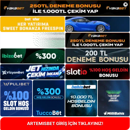
×
ARTEMISBET GİRİŞ İÇİN TIKLAYINIZ!