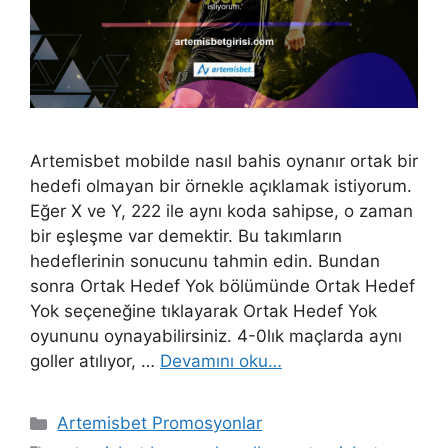
Artemisbet mobilde nasıl bahis oynanır ortak bir
hedefi olmayan bir örnekle açıklamak istiyorum.
Eğer X ve Y, 222 ile aynı koda sahipse, o zaman
bir eşleşme var demektir. Bu takımların
hedeflerinin sonucunu tahmin edin. Bundan
sonra Ortak Hedef Yok bölümünde Ortak Hedef
Yok seçeneğine tıklayarak Ortak Hedef Yok
oyununu oynayabilirsiniz. 4-0lık maçlarda aynı
goller atılıyor, …
Devamını oku…
Kategoriler
Artemisbet Promosyonlar