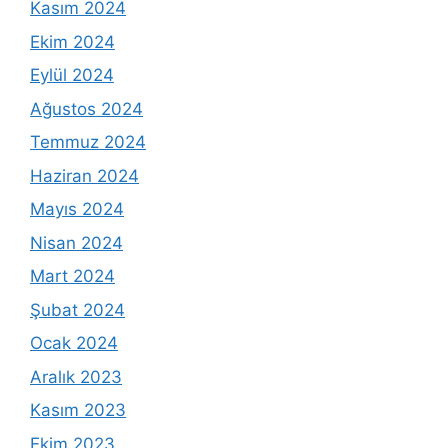
Kasım 2024
Ekim 2024
Eylül 2024
Ağustos 2024
Temmuz 2024
Haziran 2024
Mayıs 2024
Nisan 2024
Mart 2024
Şubat 2024
Ocak 2024
Aralık 2023
Kasım 2023
Ekim 2023