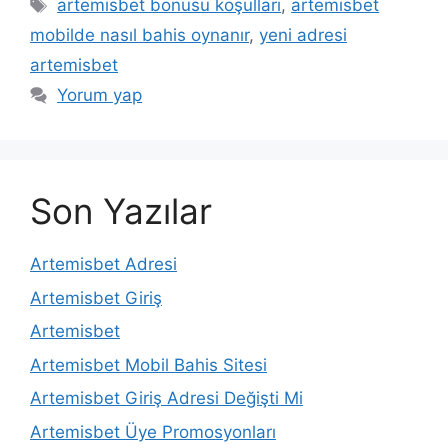
Etiketler
artemisbet bonusu koşulları
,
artemisbet
mobilde nasıl bahis oynanır
,
yeni adresi
artemisbet
Yorum yap
Son Yazılar
Artemisbet Adresi
Artemisbet Giriş
Artemisbet
Artemisbet Mobil Bahis Sitesi
Artemisbet Giriş Adresi Değişti Mi
Artemisbet Üye Promosyonları