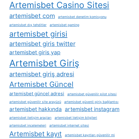
Artemisbet Casino Sitesi
artemisbet com
artemisbet denetim komisyonu
artemisbet dış tehditler
artemisbet gaming
artemisbet girisi
artemisbet giris twitter
artemisbet giris yap
Artemisbet Giriş
artemisbet giriş adresi
Artemisbet Güncel
artemisbet güncel adresi
artemisbet güvenilir pilot sitesi
artemisbet güvenilir site arayüzü
artemisbet güvenli giriş bağlantısı
artemisbet hakkında
artemisbet instagram
artemisbet i̇letişim araçları
artemisbet i̇letişim bilgileri
artemisbet i̇ncelemeleri
artemisbet i̇nternet sitesi
Artemisbet kayıt
artemisbet kayıtları güvenilir mi