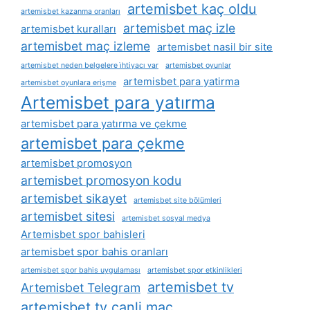
artemisbet kaç oldu
artemisbet kazanma oranları
artemisbet maç izle
artemisbet kuralları
artemisbet maç izleme
artemisbet nasil bir site
artemisbet neden belgelere i̇htiyacı var
artemisbet oyunlar
artemisbet para yatirma
artemisbet oyunlara erişme
Artemisbet para yatırma
artemisbet para yatırma ve çekme
artemisbet para çekme
artemisbet promosyon
artemisbet promosyon kodu
artemisbet sikayet
artemisbet site bölümleri
artemisbet sitesi
artemisbet sosyal medya
Artemisbet spor bahisleri
artemisbet spor bahis oranları
artemisbet spor bahis uygulaması
artemisbet spor etkinlikleri
artemisbet tv
Artemisbet Telegram
artemisbet tv canli maç