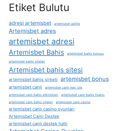
Etiket Bulutu
adresi artemisbet
artemisbet adillik
Artemisbet adres
artemisbet adresi
Artemisbet Bahis
artemisbet bahis bonusu
artemisbet bahis siteleri
Artemisbet bahis sitesi
artemisbet bonus
artemisbet bahis şirketi
artemisbet canli
artemisbet canli maç izle
artemisbet canlı bahis etkinlikleri
artemisbet canlı bahis lisansı
artemisbet canlı bahis siteleri
artemisbet canlı casino
artemisbet canlı casino oyunları
Artemisbet Canlı Destek
artemisbet canlı destek hattı