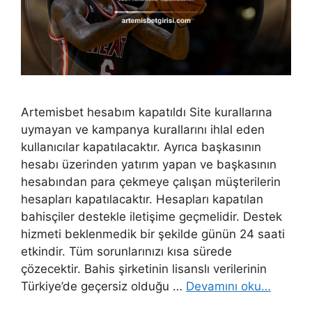
Artemisbet hesabım kapatıldı Site kurallarına
uymayan ve kampanya kurallarını ihlal eden
kullanıcılar kapatılacaktır. Ayrıca başkasının
hesabı üzerinden yatırım yapan ve başkasının
hesabından para çekmeye çalışan müşterilerin
hesapları kapatılacaktır. Hesapları kapatılan
bahisçiler destekle iletişime geçmelidir. Destek
hizmeti beklenmedik bir şekilde günün 24 saati
etkindir. Tüm sorunlarınızı kısa sürede
çözecektir. Bahis şirketinin lisanslı verilerinin
Türkiye’de geçersiz olduğu …
Devamını oku…