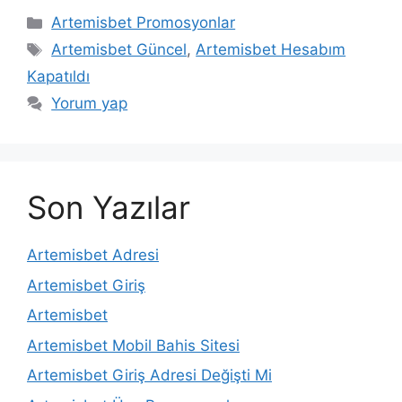
Kategoriler
Artemisbet Promosyonlar
Etiketler
Artemisbet Güncel
,
Artemisbet Hesabım
Kapatıldı
Yorum yap
Son Yazılar
Artemisbet Adresi
Artemisbet Giriş
Artemisbet
Artemisbet Mobil Bahis Sitesi
Artemisbet Giriş Adresi Değişti Mi