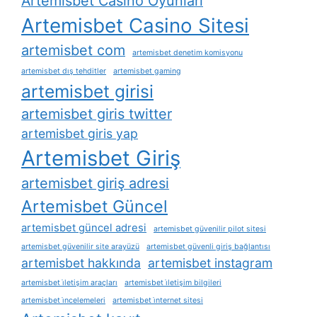
Artemisbet Casino Oyunları
Artemisbet Casino Sitesi
artemisbet com
artemisbet denetim komisyonu
artemisbet dış tehditler
artemisbet gaming
artemisbet girisi
artemisbet giris twitter
artemisbet giris yap
Artemisbet Giriş
artemisbet giriş adresi
Artemisbet Güncel
artemisbet güncel adresi
artemisbet güvenilir pilot sitesi
artemisbet güvenilir site arayüzü
artemisbet güvenli giriş bağlantısı
artemisbet hakkında
artemisbet instagram
artemisbet i̇letişim araçları
artemisbet i̇letişim bilgileri
artemisbet i̇ncelemeleri
artemisbet i̇nternet sitesi