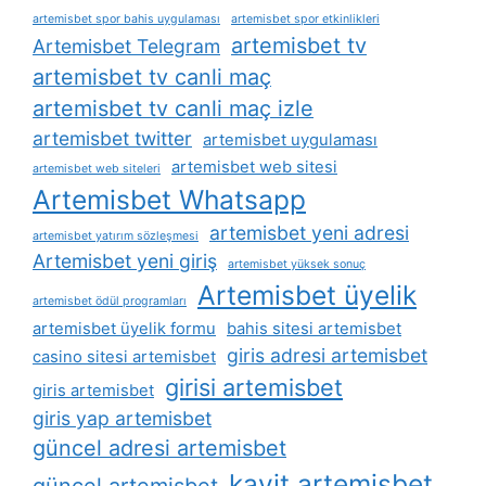
artemisbet spor bahis uygulaması
artemisbet spor etkinlikleri
artemisbet tv
Artemisbet Telegram
artemisbet tv canli maç
artemisbet tv canli maç izle
artemisbet twitter
artemisbet uygulaması
artemisbet web sitesi
artemisbet web siteleri
Artemisbet Whatsapp
artemisbet yeni adresi
artemisbet yatırım sözleşmesi
Artemisbet yeni giriş
artemisbet yüksek sonuç
Artemisbet üyelik
artemisbet ödül programları
artemisbet üyelik formu
bahis sitesi artemisbet
giris adresi artemisbet
casino sitesi artemisbet
girisi artemisbet
giris artemisbet
giris yap artemisbet
güncel adresi artemisbet
kayit artemisbet