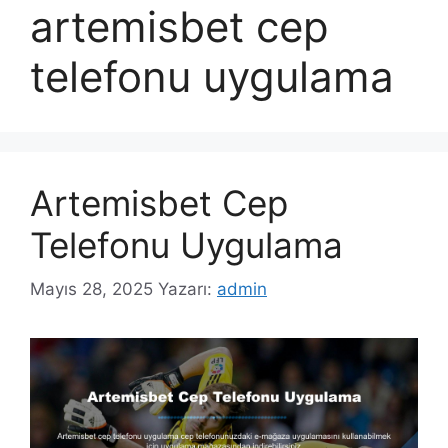
artemisbet cep
telefonu uygulama
Artemisbet Cep
Telefonu Uygulama
Mayıs 28, 2025
Yazarı:
admin