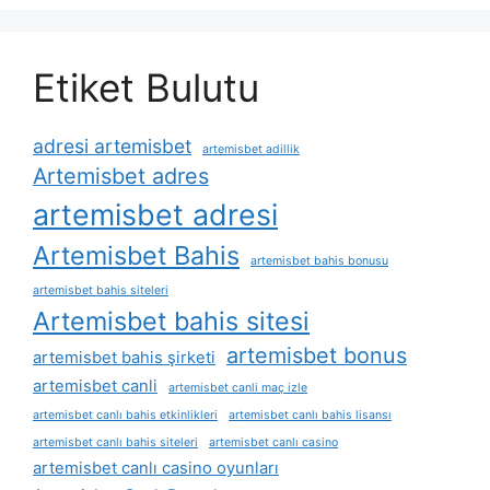
Etiket Bulutu
adresi artemisbet
artemisbet adillik
Artemisbet adres
artemisbet adresi
Artemisbet Bahis
artemisbet bahis bonusu
artemisbet bahis siteleri
Artemisbet bahis sitesi
artemisbet bonus
artemisbet bahis şirketi
artemisbet canli
artemisbet canli maç izle
artemisbet canlı bahis etkinlikleri
artemisbet canlı bahis lisansı
artemisbet canlı bahis siteleri
artemisbet canlı casino
artemisbet canlı casino oyunları