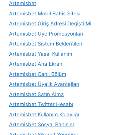
Artemisbet
Artemisbet Mobil Bahis Sitesi
Artemisbet Giriş Adresi Değişti Mi
Artemisbet Üye Promosyonları
Artemisbet Sistem Beklentileri
Artemisbet Yasal Kullanım
Artemisbet Ana Ekran
Artemisbet Canlı Bölüm
Artemisbet Üyelik Avantajları
Artemisbet Satın Alma
Artemisbet Twitter Hesabı
Artemisbet Kullanım Kolaylığı
Artemisbet Sosyal Bahisler
Artemisbet Şikayet Yönetimi