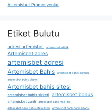
Artemisbet Promosyonlar
Etiket Bulutu
adresi artemisbet
artemisbet adillik
Artemisbet adres
artemisbet adresi
Artemisbet Bahis
artemisbet bahis bonusu
artemisbet bahis siteleri
Artemisbet bahis sitesi
artemisbet bonus
artemisbet bahis şirketi
artemisbet canli
artemisbet canli maç izle
artemisbet canlı bahis etkinlikleri
artemisbet canlı bahis lisansı