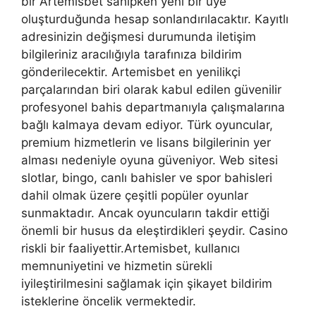
bir Artemisbet sahipken yeni bir üye
oluşturduğunda hesap sonlandırılacaktır. Kayıtlı
adresinizin değişmesi durumunda iletişim
bilgileriniz aracılığıyla tarafınıza bildirim
gönderilecektir. Artemisbet en yenilikçi
parçalarından biri olarak kabul edilen güvenilir
profesyonel bahis departmanıyla çalışmalarına
bağlı kalmaya devam ediyor. Türk oyuncular,
premium hizmetlerin ve lisans bilgilerinin yer
alması nedeniyle oyuna güveniyor. Web sitesi
slotlar, bingo, canlı bahisler ve spor bahisleri
dahil olmak üzere çeşitli popüler oyunlar
sunmaktadır. Ancak oyuncuların takdir ettiği
önemli bir husus da eleştirdikleri şeydir. Casino
riskli bir faaliyettir.Artemisbet, kullanıcı
memnuniyetini ve hizmetin sürekli
iyileştirilmesini sağlamak için şikayet bildirim
isteklerine öncelik vermektedir.