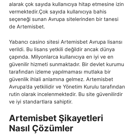
alarak çok sayıda kullanıcıya hitap etmesine izin
vermektedir.Çok sayıda kullanıcıya bahis
seçeneği sunan Avrupa sitelerinden bir tanesi
de Artemisbet.
Yabancı casino sitesi Artemisbet Avrupa lisansı
verildi. Bu lisans yetkili değildir ancak dünya
çapında. Milyonlarca kullanıcıya en iyi ve en
güvenilir hizmeti sunmaktadır. Bir devlet kurumu
tarafından izleme yapılmaması mutlaka bir
güvenlik ihlali anlamına gelmez. Artemisbet
Avrupa’da yetkilidir ve Yönetim Kurulu tarafından
rutin olarak incelenmektedir. Bu site güvenilirdir
ve iyi standartlara sahiptir.
Artemisbet Şikayetleri
Nasıl Çözümler