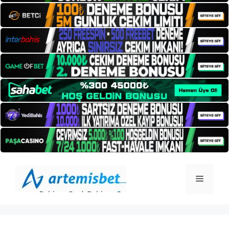
İçeriğe
atla
Menü