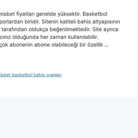
isbet fiyatları genelde yüksektir. Basketbol
rlardan biridir. Sitenin kaliteli bahis altyapısının
r tarafından oldukça beğenilmektedir. Site ayrıca
cınız olduğunda her zaman kullanılabilir.
çok abonenin abone olabileceği bir özellik …
isbet basketbol bahis oranları