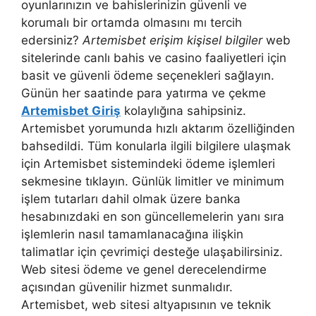
oyunlarınızın ve bahislerinizin güvenli ve
korumalı bir ortamda olmasını mı tercih
edersiniz?
Artemisbet erişim kişisel bilgiler
web
sitelerinde canlı bahis ve casino faaliyetleri için
basit ve güvenli ödeme seçenekleri sağlayın.
Günün her saatinde para yatırma ve çekme
Artemisbet Giriş
kolaylığına sahipsiniz.
Artemisbet yorumunda hızlı aktarım özelliğinden
bahsedildi. Tüm konularla ilgili bilgilere ulaşmak
için Artemisbet sistemindeki ödeme işlemleri
sekmesine tıklayın. Günlük limitler ve minimum
işlem tutarları dahil olmak üzere banka
hesabınızdaki en son güncellemelerin yanı sıra
işlemlerin nasıl tamamlanacağına ilişkin
talimatlar için çevrimiçi desteğe ulaşabilirsiniz.
Web sitesi ödeme ve genel derecelendirme
açısından güvenilir hizmet sunmalıdır.
Artemisbet, web sitesi altyapısının ve teknik