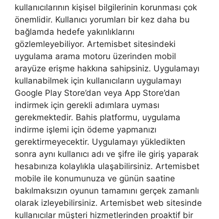
kullanıcılarının kişisel bilgilerinin korunması çok
önemlidir. Kullanıcı yorumları bir kez daha bu
bağlamda hedefe yakınlıklarını
gözlemleyebiliyor. Artemisbet sitesindeki
uygulama arama motoru üzerinden mobil
arayüze erişme hakkına sahipsiniz. Uygulamayı
kullanabilmek için kullanıcıların uygulamayı
Google Play Store’dan veya App Store’dan
indirmek için gerekli adımlara uyması
gerekmektedir. Bahis platformu, uygulama
indirme işlemi için ödeme yapmanızı
gerektirmeyecektir. Uygulamayı yükledikten
sonra aynı kullanıcı adı ve şifre ile giriş yaparak
hesabınıza kolaylıkla ulaşabilirsiniz. Artemisbet
mobile ile konumunuza ve günün saatine
bakılmaksızın oyunun tamamını gerçek zamanlı
olarak izleyebilirsiniz. Artemisbet web sitesinde
kullanıcılar müşteri hizmetlerinden proaktif bir