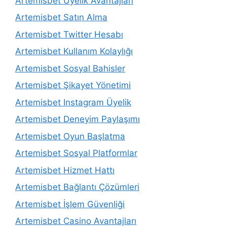
Artemisbet Üyelik Avantajları
Artemisbet Satın Alma
Artemisbet Twitter Hesabı
Artemisbet Kullanım Kolaylığı
Artemisbet Sosyal Bahisler
Artemisbet Şikayet Yönetimi
Artemisbet Instagram Üyelik
Artemisbet Deneyim Paylaşımı
Artemisbet Oyun Başlatma
Artemisbet Sosyal Platformlar
Artemisbet Hizmet Hattı
Artemisbet Bağlantı Çözümleri
Artemisbet İşlem Güvenliği
Artemisbet Casino Avantajları