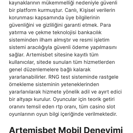
kaynaklarının mükemmelliği nedeniyle güvenli
bir platform kurmuştur. Canlı, Kişisel verilerin
korunması kapsamında üye bilgilerinin
güvenliğini ve gizliliğini garanti etmek. Para
yatırma ve çekme teknolojisi bankacılık
sisteminden ilham almıştır ve resmi işletim
sistemi aracılığıyla güvenli ödeme yapılmasını
sağlar. Artemisbet sitesine kayıtlı tüm
kullanıcılar, sitede sunulan tüm hizmetlerden
genel düzenlemelere bağlı kalarak
yararlanabilirler. RNG test sisteminde rastgele
örnekleme sisteminin yeteneklerinden
yararlanılarak hizmete yönelik adil ve ayırt edici
bir altyapı kurulur. Oyuncular için teorik getiri
oranını temsil eden rtp oranı, tüm casino slot
oyunlarının oyun bilgi içeriğinde verilmektedir.
Artemisbet Mobil Deneyimi