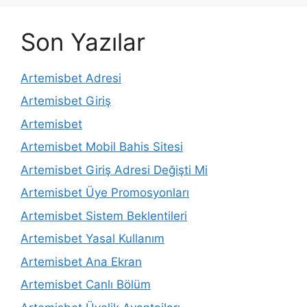
Son Yazılar
Artemisbet Adresi
Artemisbet Giriş
Artemisbet
Artemisbet Mobil Bahis Sitesi
Artemisbet Giriş Adresi Değişti Mi
Artemisbet Üye Promosyonları
Artemisbet Sistem Beklentileri
Artemisbet Yasal Kullanım
Artemisbet Ana Ekran
Artemisbet Canlı Bölüm