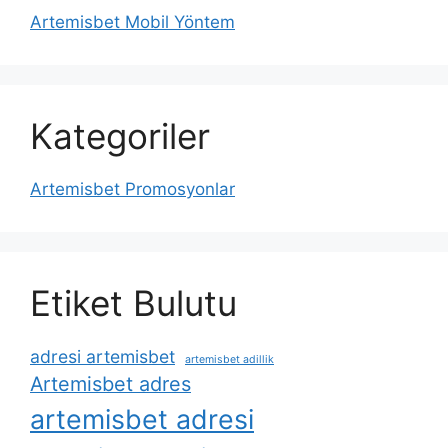
Artemisbet Mobil Yöntem
Kategoriler
Artemisbet Promosyonlar
Etiket Bulutu
adresi artemisbet
artemisbet adillik
Artemisbet adres
artemisbet adresi