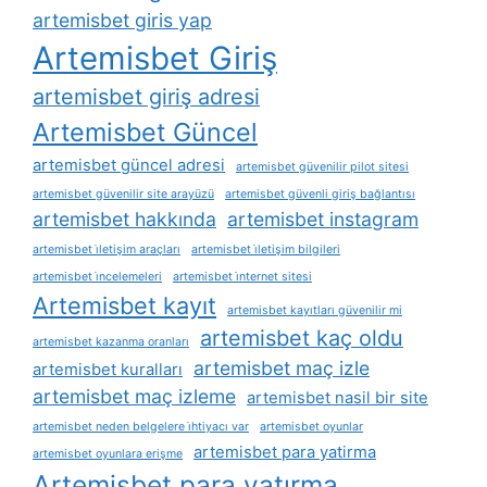
artemisbet giris yap
Artemisbet Giriş
artemisbet giriş adresi
Artemisbet Güncel
artemisbet güncel adresi
artemisbet güvenilir pilot sitesi
artemisbet güvenilir site arayüzü
artemisbet güvenli giriş bağlantısı
artemisbet hakkında
artemisbet instagram
artemisbet i̇letişim araçları
artemisbet i̇letişim bilgileri
artemisbet i̇ncelemeleri
artemisbet i̇nternet sitesi
Artemisbet kayıt
artemisbet kayıtları güvenilir mi
artemisbet kaç oldu
artemisbet kazanma oranları
artemisbet maç izle
artemisbet kuralları
artemisbet maç izleme
artemisbet nasil bir site
artemisbet neden belgelere i̇htiyacı var
artemisbet oyunlar
artemisbet para yatirma
artemisbet oyunlara erişme
Artemisbet para yatırma